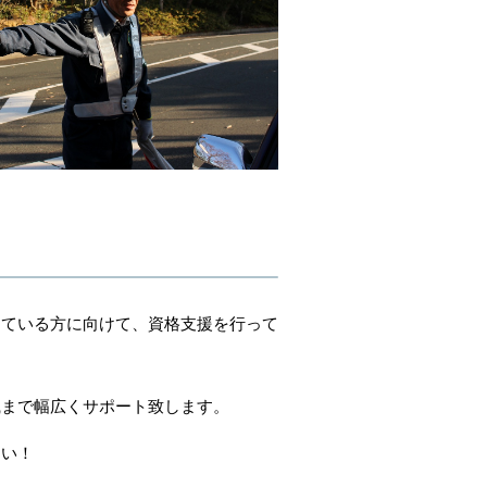
えている方に向けて、資格支援を行って
識まで幅広くサポート致します。
さい！