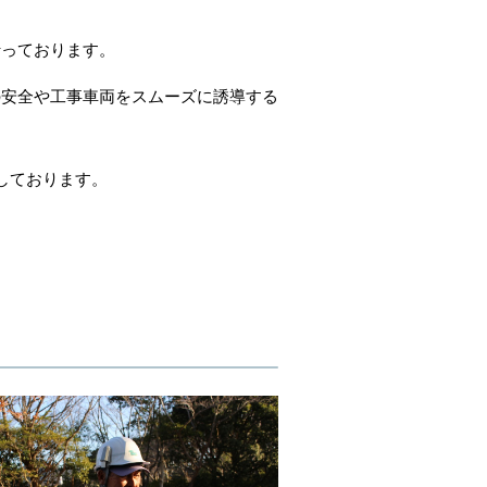
行っております。
の安全や工事車両をスムーズに誘導する
しております。